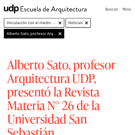
Buscar
Menú
Vinculación con el medio y Extensión
Noticias
Alberto Sato, profesor Arquitectura UDP, presentó la Revista Materia N° 26 de la Universidad San Sebastián
Alberto Sato, profesor
Arquitectura UDP,
presentó la Revista
Materia N° 26 de la
Universidad San
Sebastián