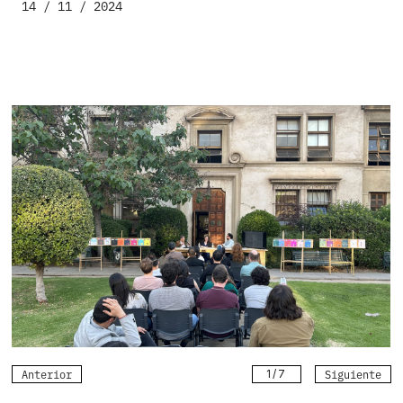
14 / 11 / 2024
Anterior
Siguiente
1
/
7