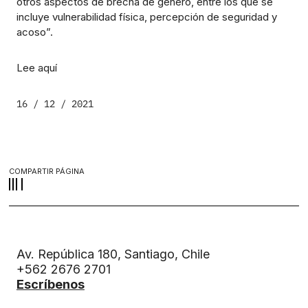
otros aspectos de brecha de género, entre los que se
incluye vulnerabilidad física, percepción de seguridad y
acoso”.
Lee
aquí
16 / 12 / 2021
COMPARTIR PÁGINA
Av. República 180, Santiago, Chile
+562 2676 2701
Escríbenos