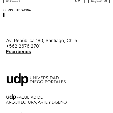
Anterior
Siguiente
1
/
9
COMPARTIR PÁGINA
Av. República 180, Santiago, Chile
+562 2676 2701
Escríbenos