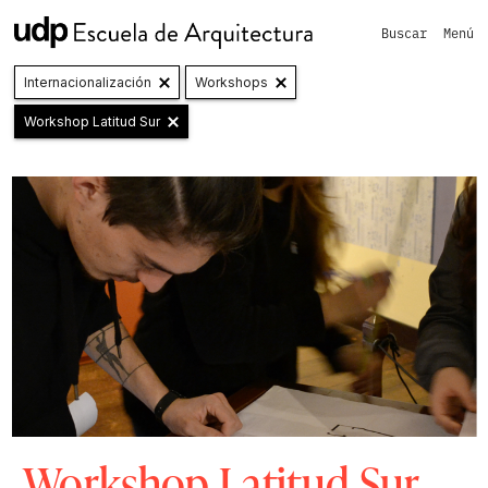
Buscar
Menú
Internacionalización
Workshops
Workshop Latitud Sur
Workshop Latitud Sur