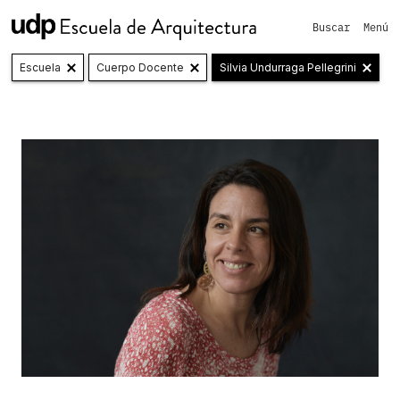
Buscar
Menú
Escuela
Cuerpo Docente
Silvia Undurraga Pellegrini