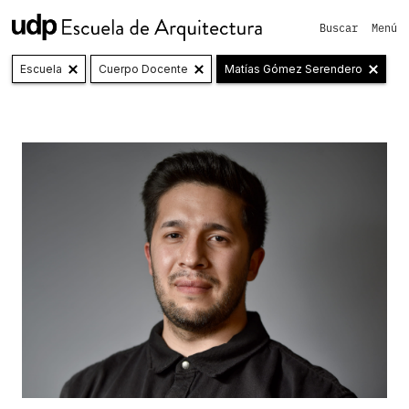
Buscar
Menú
Escuela
Cuerpo Docente
Matías Gómez Serendero