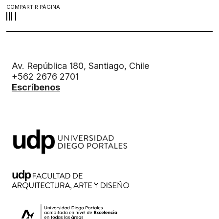
COMPARTIR PÁGINA
Av. República 180, Santiago, Chile
+562 2676 2701
Escríbenos