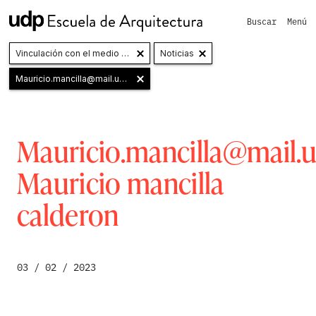
Buscar
Menú
Vinculación con el medio y Extensión
Noticias
Mauricio.mancilla@mail.udp.cl
Mauricio mancilla calderon
Mauricio.mancilla@mail.u
Mauricio mancilla
calderon
03 / 02 / 2023