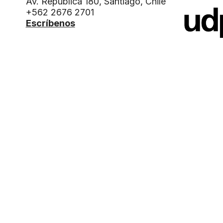
Av. República 180, Santiago, Chile
+562 2676 2701
Escríbenos