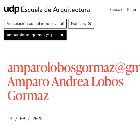
Buscar
Menú
Vinculación con el medio y Extensión
Noticias
amparolobosgormaz@gmail.com
Amparo Andrea Lobos Gormaz
amparolobosgormaz@gm
Amparo Andrea Lobos
Gormaz
14 / 09 / 2022