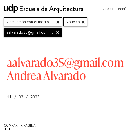
Buscar
Menú
Vinculación con el medio y Extensión
Noticias
aalvarado35@gmail.com
Andrea Alvarado
aalvarado35@gmail.com
Andrea Alvarado
11 / 03 / 2023
COMPARTIR PÁGINA